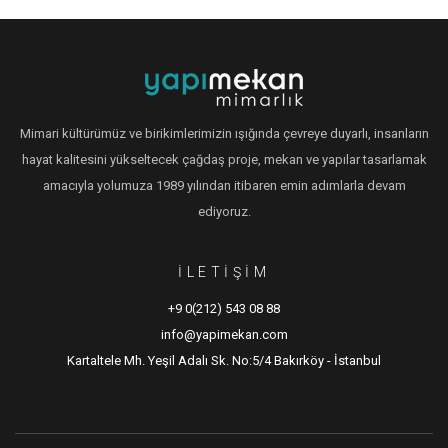
Mimari kültürümüz ve birikimlerimizin ışığında çevreye duyarlı, insanların
hayat kalitesini yükseltecek çağdaş proje, mekan ve yapılar tasarlamak
amacıyla yolumuza 1989 yılından itibaren emin adımlarla devam
ediyoruz.
İLETİŞİM
+9 0(212) 543 08 88
info@yapimekan.com
Kartaltele Mh. Yeşil Adalı Sk. No:5/4 Bakırköy - İstanbul