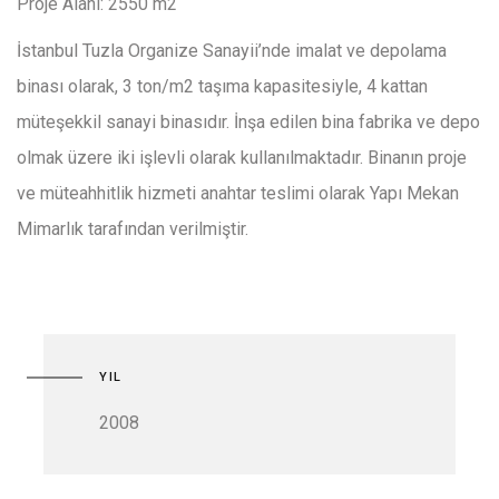
Proje Alanı: 2550 m2
İstanbul Tuzla Organize Sanayii’nde imalat ve depolama
binası olarak, 3 ton/m2 taşıma kapasitesiyle, 4 kattan
müteşekkil sanayi binasıdır. İnşa edilen bina fabrika ve depo
olmak üzere iki işlevli olarak kullanılmaktadır. Binanın proje
ve müteahhitlik hizmeti anahtar teslimi olarak Yapı Mekan
Mimarlık tarafından verilmiştir.
YIL
2008